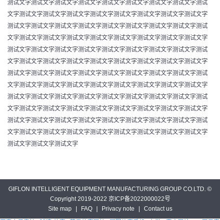
测试文字测试文字测试文字测试文字测试文字测试文字测试文字测试文字测试
文字测试文字测试文字测试文字测试文字测试文字测试文字测试文字测试文字
测试文字测试文字测试文字测试文字测试文字测试文字测试文字测试文字测试
文字测试文字测试文字测试文字测试文字测试文字测试文字测试文字测试文字
测试文字测试文字测试文字测试文字测试文字测试文字测试文字测试文字测试
文字测试文字测试文字测试文字测试文字测试文字测试文字测试文字测试文字
测试文字测试文字测试文字测试文字测试文字测试文字测试文字测试文字测试
文字测试文字测试文字测试文字测试文字测试文字测试文字测试文字测试文字
测试文字测试文字测试文字测试文字测试文字测试文字测试文字测试文字测试
文字测试文字测试文字测试文字测试文字测试文字测试文字测试文字测试文字
测试文字测试文字测试文字测试文字测试文字测试文字测试文字测试文字测试
文字测试文字测试文字测试文字测试文字测试文字测试文字测试文字测试文字
测试文字测试文字测试文字
GIFLON INTELLIGENT EQUIPMENT MANUFACTURING GROUP CO.LTD. ©
Copyright 2019-2022 京ICP备2022000022号
Site map
|
FAQ
|
Privacy note
|
Contact us