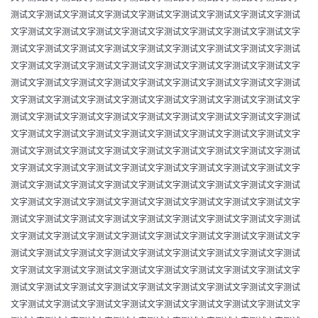
测试文字测试文字测试文字测试文字测试文字测试文字测试文字测试文字测试
文字测试文字测试文字测试文字测试文字测试文字测试文字测试文字测试文字
测试文字测试文字测试文字测试文字测试文字测试文字测试文字测试文字测试
文字测试文字测试文字测试文字测试文字测试文字测试文字测试文字测试文字
测试文字测试文字测试文字测试文字测试文字测试文字测试文字测试文字测试
文字测试文字测试文字测试文字测试文字测试文字测试文字测试文字测试文字
测试文字测试文字测试文字测试文字测试文字测试文字测试文字测试文字测试
文字测试文字测试文字测试文字测试文字测试文字测试文字测试文字测试文字
测试文字测试文字测试文字测试文字测试文字测试文字测试文字测试文字测试
文字测试文字测试文字测试文字测试文字测试文字测试文字测试文字测试文字
测试文字测试文字测试文字测试文字测试文字测试文字测试文字测试文字测试
文字测试文字测试文字测试文字测试文字测试文字测试文字测试文字测试文字
测试文字测试文字测试文字测试文字测试文字测试文字测试文字测试文字测试
文字测试文字测试文字测试文字测试文字测试文字测试文字测试文字测试文字
测试文字测试文字测试文字测试文字测试文字测试文字测试文字测试文字测试
文字测试文字测试文字测试文字测试文字测试文字测试文字测试文字测试文字
测试文字测试文字测试文字测试文字测试文字测试文字测试文字测试文字测试
文字测试文字测试文字测试文字测试文字测试文字测试文字测试文字测试文字