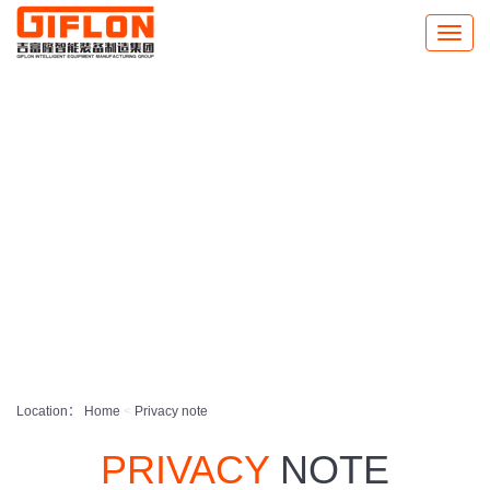
Toggle
naviga
Location：
Home
<
Privacy note
PRIVACY
NOTE