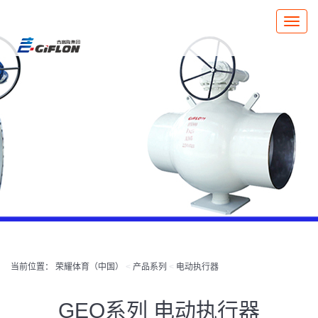
Toggle
naviga
当前位置：
荣耀体育（中国）
<
产品系列
<
电动执行器
GEQ系列 电动执行器