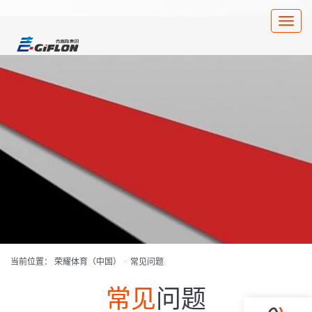
Toggle
naviga
当前位置：
荣耀体育（中国）
<
常见问题
常见
问题