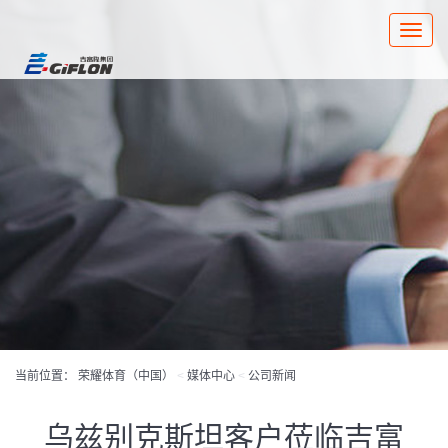
Toggle
naviga
当前位置：
荣耀体育（中国）
<
媒体中心
<
公司新闻
乌兹别克斯坦客户莅临吉富