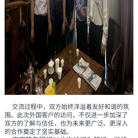
交流过程中，双方始终洋溢着友好和谐的氛
围。此次外国客户的访问，不仅进一步加深了
双方的了解与信任，也为未来更广泛、更深入
的合作奠定了坚实基础。