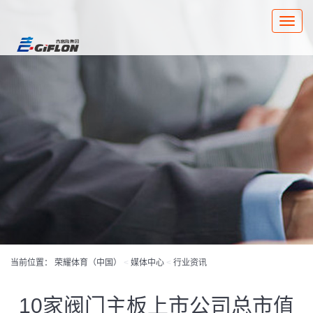
Toggle
naviga
当前位置：
荣耀体育（中国）
<
媒体中心
<
行业资讯
10家阀门主板上市公司总市值