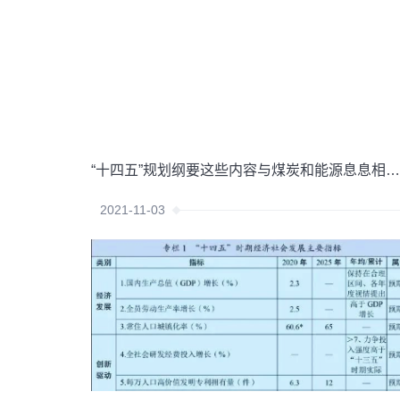
“十四五”规划纲要这些内容与煤炭和能源息息相关,快来了解一下
2021-11-03