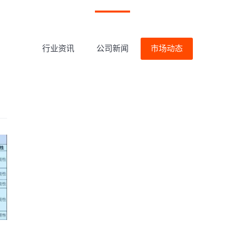
行业资讯
公司新闻
市场动态