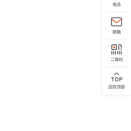
电话
邮箱
二维码
回到顶部