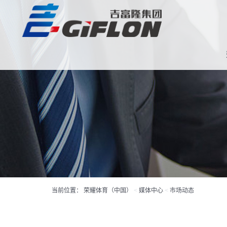
当前位置：
荣耀体育（中国）
<
媒体中心
<
市场动态